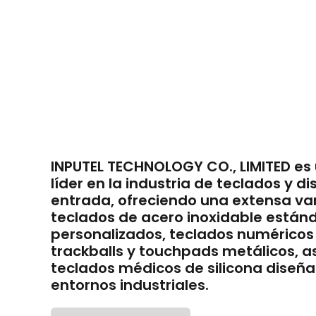
INPUTEL TECHNOLOGY CO., LIMITED es
líder en la industria de teclados y di
entrada, ofreciendo una extensa va
teclados de acero inoxidable estánd
personalizados, teclados numéricos
trackballs y touchpads metálicos, a
teclados médicos de silicona diseñ
entornos industriales.