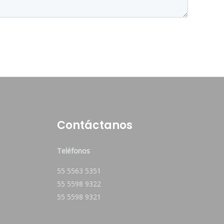
Contáctanos
Teléfonos
55 5563 5351
55 5598 9322
55 5598 9321