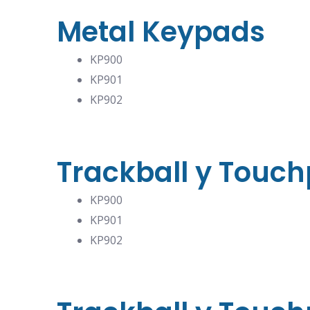
Metal Keypads
KP900
KP901
KP902
Trackball y Touc
KP900
KP901
KP902